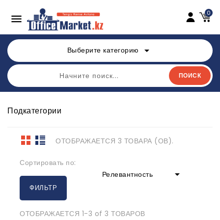
0

arrow_drop_down
Выберите категорию
ПОИСК
Подкатегории
ОТОБРАЖАЕТСЯ 3 ТОВАРА (ОВ).
Сортировать по:

Релевантность
ФИЛЬТР
ОТОБРАЖАЕТСЯ 1-3 of 3 ТОВАРОВ