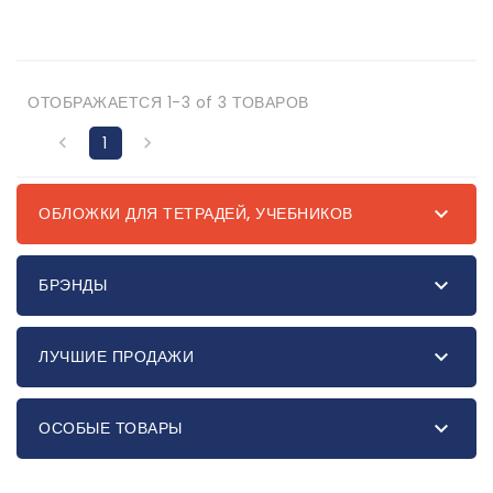
ОТОБРАЖАЕТСЯ 1-3 of 3 ТОВАРОВ

1


ОБЛОЖКИ ДЛЯ ТЕТРАДЕЙ, УЧЕБНИКОВ

БРЭНДЫ

ЛУЧШИЕ ПРОДАЖИ

ОСОБЫЕ ТОВАРЫ