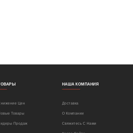
ТОВАРЫ
НАША КОМПАНИЯ
Снижение Цен
Доставка
Новые Товары
О Компании
Лидеры Продаж
Свяжитесь С Нами