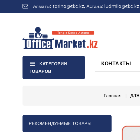
Алматы:
zarina
@tkc.kz
, Астана:
ludmila@tkc.kz
КОНТАКТЫ
КАТЕГОРИИ
ТОВАРОВ
Главная
ДЛЯ
РЕКОМЕНДУЕМЫЕ ТОВАРЫ