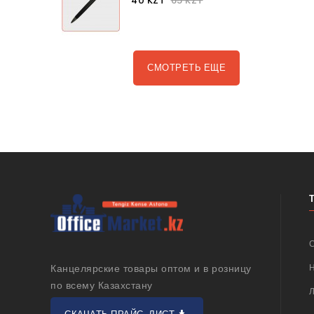
40 KZT
65 KZT
СМОТРЕТЬ ЕЩЕ
Канцелярские товары оптом и в розницу
по всему Казахстану