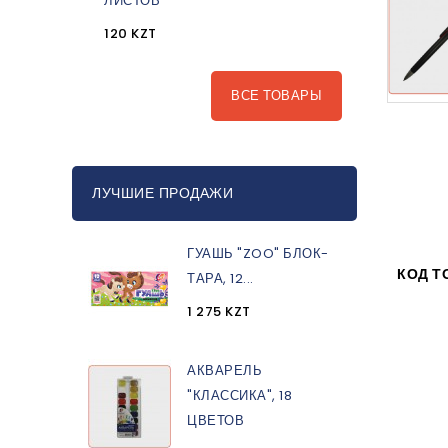
ЛИСТОВ
120 KZT
ВСЕ ТОВАРЫ
ЛУЧШИЕ ПРОДАЖИ
ГУАШЬ "ZOO" БЛОК-
КОД Т
ТАРА, 12...
1 275 KZT
АКВАРЕЛЬ
"КЛАССИКА", 18
ЦВЕТОВ