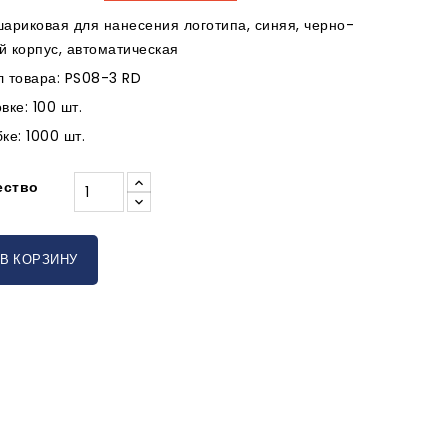
шариковая для нанесения логотипа, синяя, черно-
й корпус, автоматическая
л товара: PS08-3 RD
вке: 100 шт.
ке: 1000 шт.
ество
В КОРЗИНУ