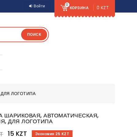
0
Войти
0 KZT
КОРЗИНА
ПОИСК
 ДЛЯ ЛОГОТИПА
А ШАРИКОВАЯ, АВТОМАТИЧЕСКАЯ,
Я, ДЛЯ ЛОГОТИПА
15 KZT
ZT
Экономия 25 KZT