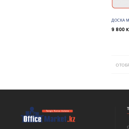
ДОСКА МА
9 800 
ОТОБР