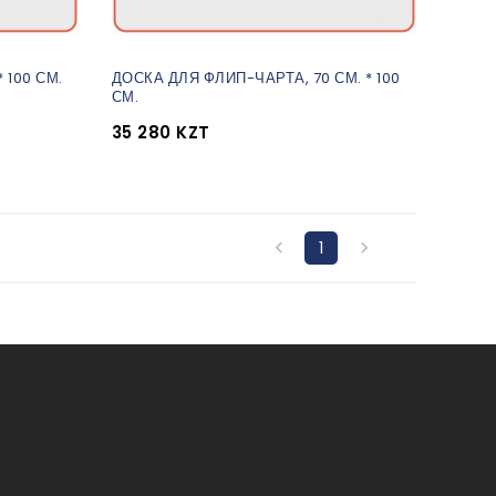
 100 СМ.
ДОСКА ДЛЯ ФЛИП-ЧАРТА, 70 СМ. * 100
СМ.
35 280 KZT

1
