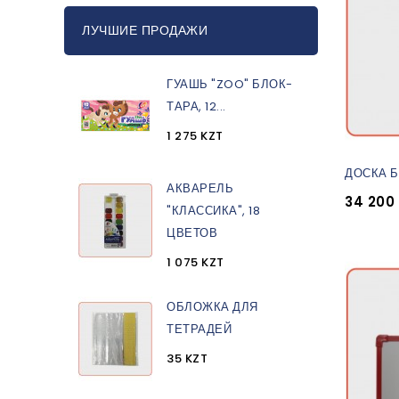
ЛУЧШИЕ ПРОДАЖИ
ГУАШЬ "ZOO" БЛОК-
ТАРА, 12...
1 275 KZT
ДОСКА Б
АКВАРЕЛЬ
34 200
"КЛАССИКА", 18
ЦВЕТОВ
1 075 KZT
ОБЛОЖКА ДЛЯ
ТЕТРАДЕЙ
35 KZT