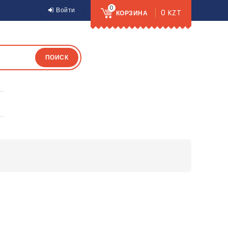
0
Войти
0 KZT
КОРЗИНА
ПОИСК