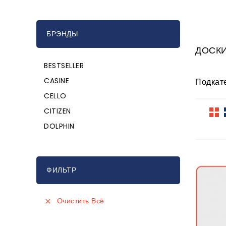
БРЭНДЫ
ДОСК
BESTSELLER
CASINE
Подкат
CELLO
CITIZEN
DOLPHIN
ФИЛЬТР
Очистить Всё
