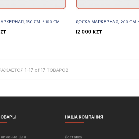
РКЕРНАЯ, 150 СМ. * 100 СМ.
ДОСКА МАРКЕРНАЯ, 200 СМ. *
KZT
12 000 KZT
АЖАЕТСЯ 1-17 of 17 ТОВАРОВ
ТОВАРЫ
НАША КОМПАНИЯ
Снижение Цен
Доставка