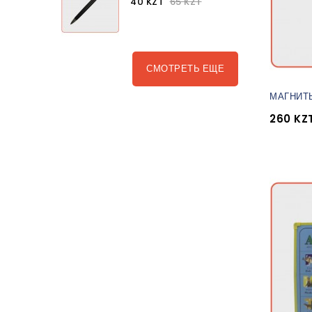
40 KZT
65 KZT
СМОТРЕТЬ ЕЩЕ
МАГНИТЫ
260 KZ