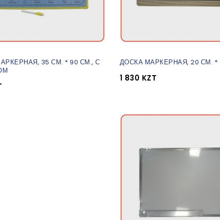
РКЕРНАЯ, 35 СМ. * 90 СМ., С
ДОСКА МАРКЕРНАЯ, 20 СМ. * 
ОМ
1 830 KZT
T