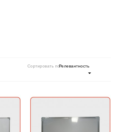
Сортировать по:
Релевантность
