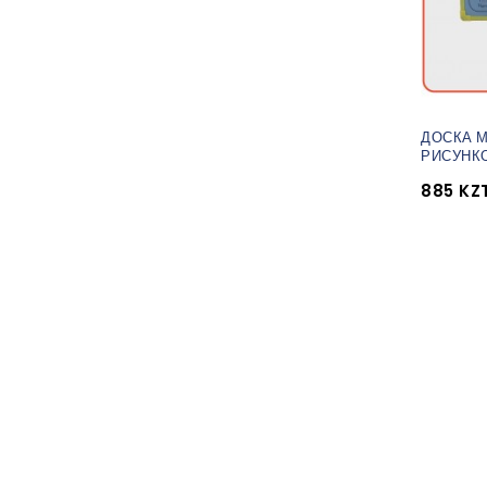
ДОСКА МА
РИСУНК
885 KZ