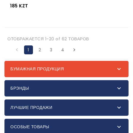
185 KZT
ОТОБРАЖАЕТСЯ 1-20 of 62 ТОВАРОВ

1
2
3
4


БУМАЖНАЯ ПРОДУКЦИЯ

БРЭНДЫ

ЛУЧШИЕ ПРОДАЖИ

ОСОБЫЕ ТОВАРЫ