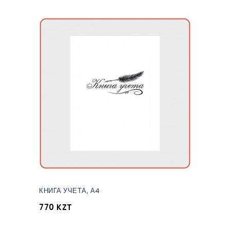
КНИГА УЧЕТА, А4
770 KZT