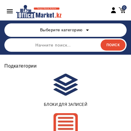
0

arrow_drop_down
Выберите категорию
ПОИСК
Подкатегории
БЛОКИ ДЛЯ ЗАПИСЕЙ