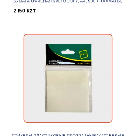
БУМАГА ОФИСНАЯ SVETOCOPY, А4, 500 Л (АЛМАТЫ)
2 150 KZT
СТИКЕРЫ ПЛАСТИКОВЫЕ ПРОЗРАЧНЫЕ "KST" БЕЛЫЕ