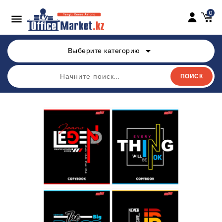
0

arrow_drop_down
Выберите категорию
ПОИСК