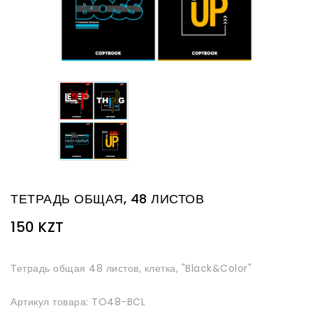
ТЕТРАДЬ ОБЩАЯ, 48 ЛИСТОВ
150 KZT
Тетрадь общая 48 листов, клетка, "Black&Color"
Артикул товара: TO48-BCL