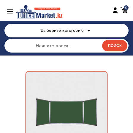
0

arrow_drop_down
Выберите категорию
ПОИСК