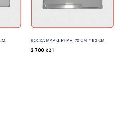
СМ.
ДОСКА МАРКЕРНАЯ, 70 СМ. * 50 СМ.
ДОСКА
2 700 KZT
22 0