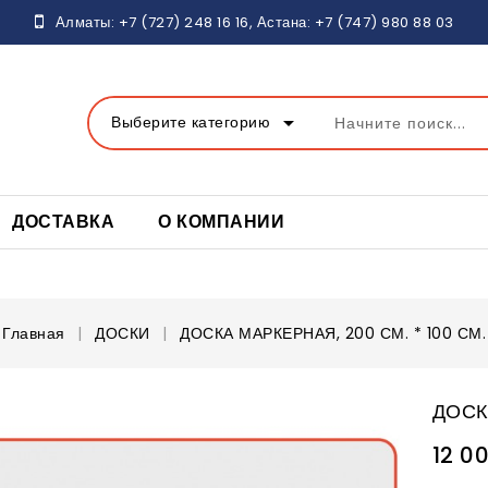
Алматы:
+7 (727) 248 16
16, Астана:
+7 (747) 980 88 03
arrow_drop_down
Выберите категорию
ДОСТАВКА
О КОМПАНИИ
Главная
ДОСКИ
ДОСКА МАРКЕРНАЯ, 200 СМ. * 100 СМ.
ДОСК
12 0