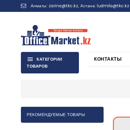
Алматы:
zarina
@tkc.kz
, Астана:
ludmila@tkc.kz
КОНТАКТЫ
КАТЕГОРИИ
ТОВАРОВ
РЕКОМЕНДУЕМЫЕ ТОВАРЫ