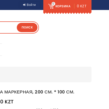
0
Войти
0 KZT
КОРЗИНА
ПОИСК
А МАРКЕРНАЯ, 200 СМ. * 100 СМ.
00 KZT