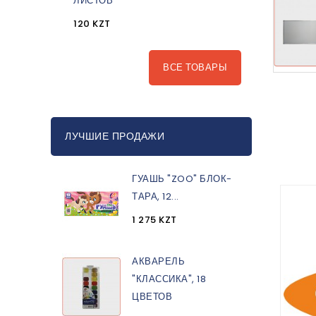
ЛИСТОВ
120 KZT
ВСЕ ТОВАРЫ
ЛУЧШИЕ ПРОДАЖИ
ГУАШЬ "ZOO" БЛОК-
ТАРА, 12...
1 275 KZT
АКВАРЕЛЬ
"КЛАССИКА", 18
ЦВЕТОВ