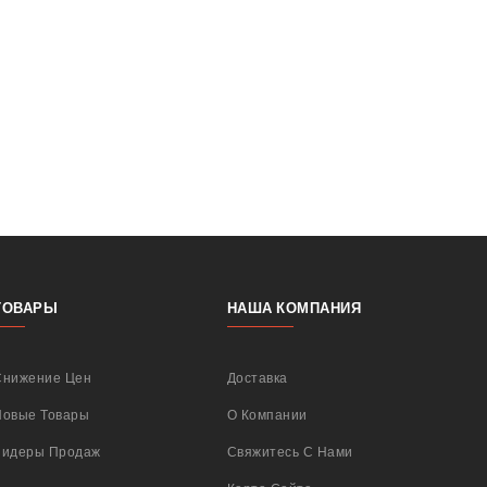
ТОВАРЫ
НАША КОМПАНИЯ
Снижение Цен
Доставка
Новые Товары
О Компании
Лидеры Продаж
Свяжитесь С Нами