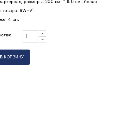
маркерная, размеры: 200 см. * 100 см., белая
л товара: BW-V1.
ке: 4 шт.
ество
В КОРЗИНУ