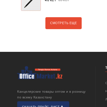
40 KZT
65 KZT
СМОТРЕТЬ ЕЩЕ
Канцелярские товары оптом и в розницу
по всему Казахстану