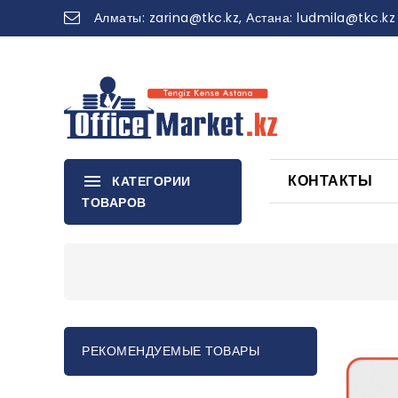
Алматы:
zarina
@tkc.kz
, Астана:
ludmila@tkc.kz
КОНТАКТЫ
КАТЕГОРИИ
ТОВАРОВ
РЕКОМЕНДУЕМЫЕ ТОВАРЫ