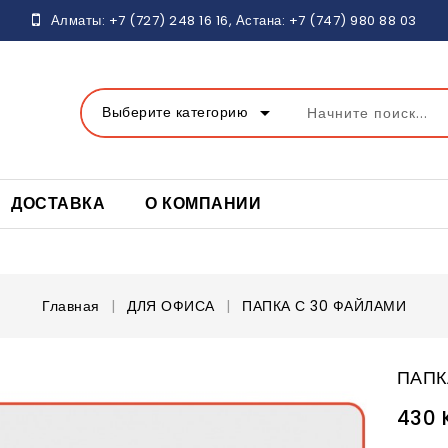
Алматы:
+7 (727) 248 16
16, Астана:
+7 (747) 980 88 03
arrow_drop_down
Выберите категорию
ДОСТАВКА
О КОМПАНИИ
Главная
ДЛЯ ОФИСА
ПАПКА С 30 ФАЙЛАМИ
ПАПК
430 