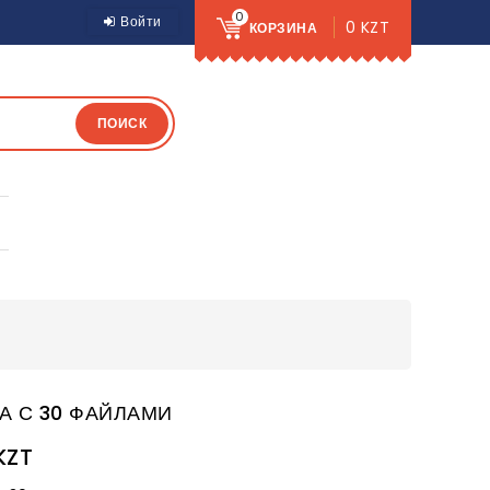
0
Войти
0 KZT
КОРЗИНА
ПОИСК
А С 30 ФАЙЛАМИ
KZT