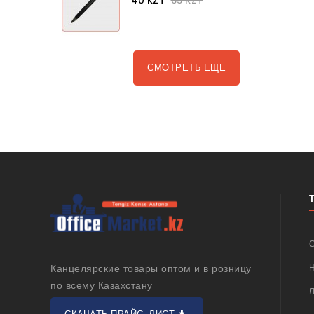
40 KZT
65 KZT
СМОТРЕТЬ ЕЩЕ
Канцелярские товары оптом и в розницу
по всему Казахстану