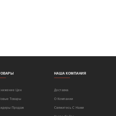
ТОВАРЫ
НАША КОМПАНИЯ
Снижение Цен
Доставка
Новые Товары
О Компании
Лидеры Продаж
Свяжитесь С Нами