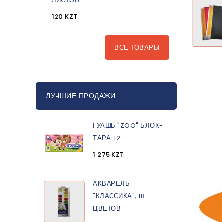
ЛИСТОВ
120 KZT
ВСЕ ТОВАРЫ
ЛУЧШИЕ ПРОДАЖИ
ГУАШЬ "ZOO" БЛОК-
ТАРА, 12...
1 275 KZT
АКВАРЕЛЬ
"КЛАССИКА", 18
ЦВЕТОВ