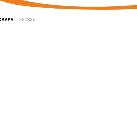
ОВАРА:
332839