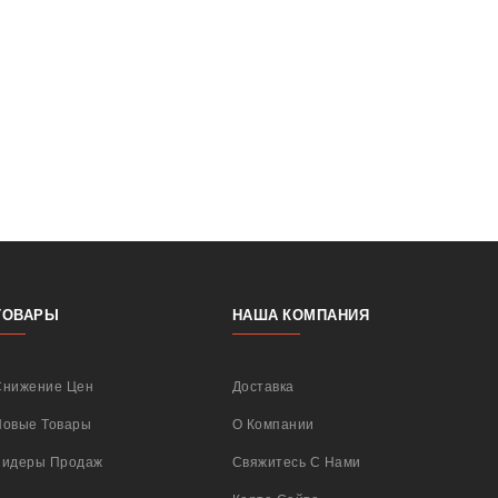
ТОВАРЫ
НАША КОМПАНИЯ
Снижение Цен
Доставка
Новые Товары
О Компании
Лидеры Продаж
Свяжитесь С Нами