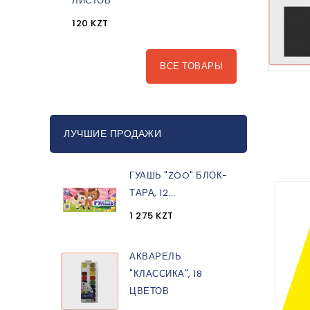
ЛИСТОВ
120 KZT
ВСЕ ТОВАРЫ
ЛУЧШИЕ ПРОДАЖИ
ГУАШЬ "ZOO" БЛОК-
ТАРА, 12...
1 275 KZT
АКВАРЕЛЬ
"КЛАССИКА", 18
ЦВЕТОВ