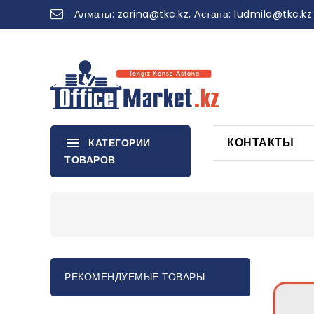
Алматы:
zarina
@tkc.kz
, Астана:
ludmila@tkc.kz
КОНТАКТЫ
КАТЕГОРИИ
ТОВАРОВ
РЕКОМЕНДУЕМЫЕ ТОВАРЫ