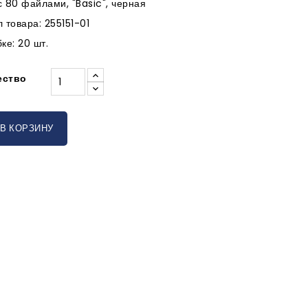
с 80 файлами, "Basic", черная
 товара: 255151-01
ке: 20 шт.
ество
В КОРЗИНУ