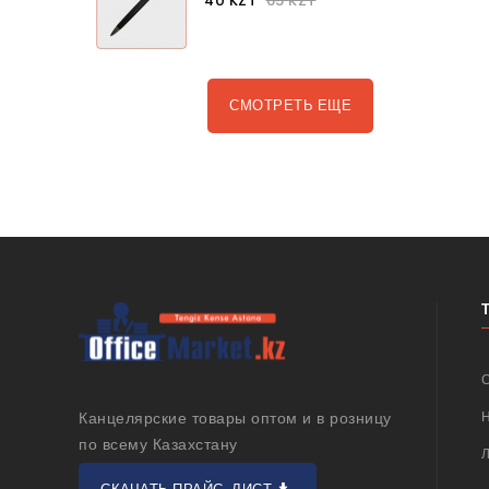
40 KZT
65 KZT
СМОТРЕТЬ ЕЩЕ
Канцелярские товары оптом и в розницу
по всему Казахстану