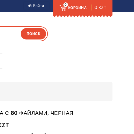
0
Войти
0 KZT
КОРЗИНА
ПОИСК
А С 80 ФАЙЛАМИ, ЧЕРНАЯ
KZT