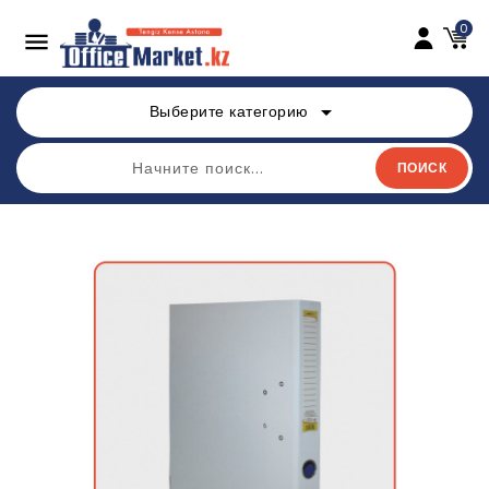
0

arrow_drop_down
Выберите категорию
ПОИСК