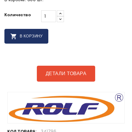
Количество

В КОРЗИНУ
ДЕТАЛИ ТОВАРА
КОД ТОВАРА:
341796