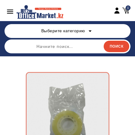
0

arrow_drop_down
Выберите категорию
ПОИСК