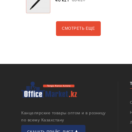
40 KZT
65 KZT
СМОТРЕТЬ ЕЩЕ
Канцелярские товары оптом и в розницу
по всему Казахстану