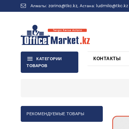
Алматы:
zarina
@tkc.kz
, Астана:
ludmila@tkc.kz
КОНТАКТЫ
КАТЕГОРИИ
ТОВАРОВ
РЕКОМЕНДУЕМЫЕ ТОВАРЫ