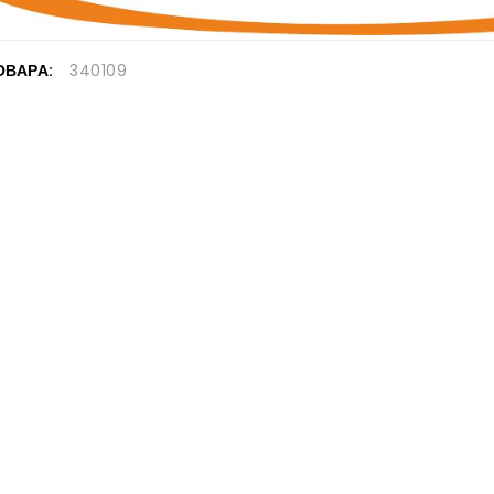
ОВАРА:
340109