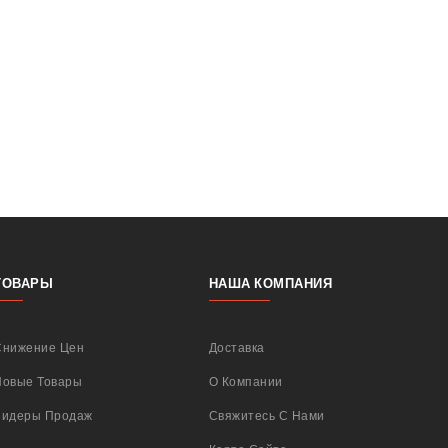
ТОВАРЫ
НАША КОМПАНИЯ
Снижение Цен
Доставка
Новые Товары
О Компании
Лидеры Продаж
Свяжитесь С Нами