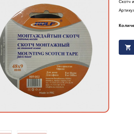
Скотч и
Артику
Колич
