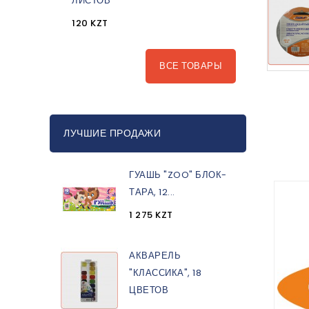
ЛИСТОВ
120 KZT
ВСЕ ТОВАРЫ
ЛУЧШИЕ ПРОДАЖИ
ГУАШЬ "ZOO" БЛОК-
ТАРА, 12...
1 275 KZT
АКВАРЕЛЬ
"КЛАССИКА", 18
ЦВЕТОВ