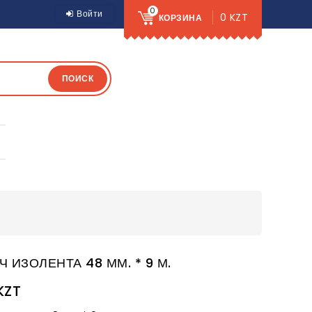
0
Войти
0 KZT
КОРЗИНА
ПОИСК
Ч ИЗОЛЕНТА 48 ММ. * 9 М.
KZT