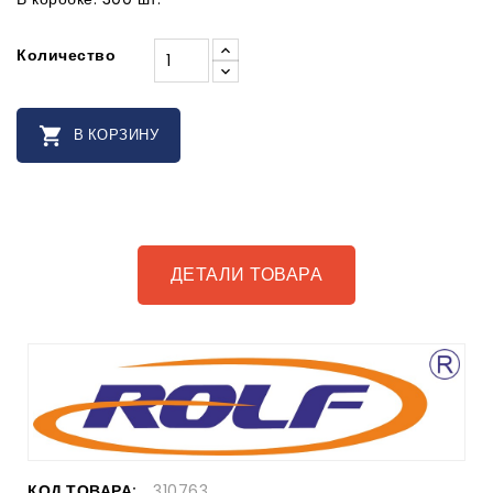
Количество

В КОРЗИНУ
ДЕТАЛИ ТОВАРА
КОД ТОВАРА:
310763