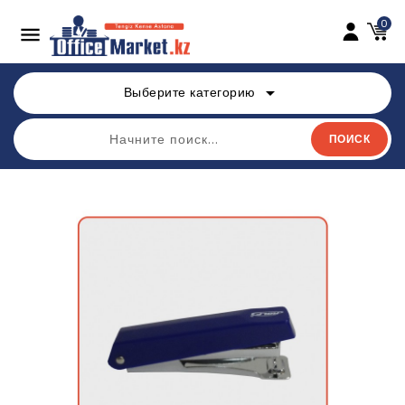
0

arrow_drop_down
Выберите категорию
ПОИСК