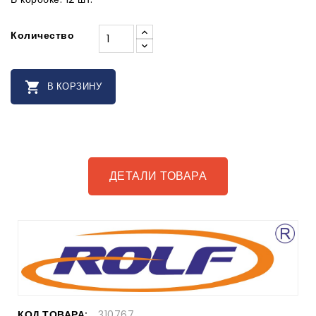
Количество

В КОРЗИНУ
ДЕТАЛИ ТОВАРА
КОД ТОВАРА:
310767