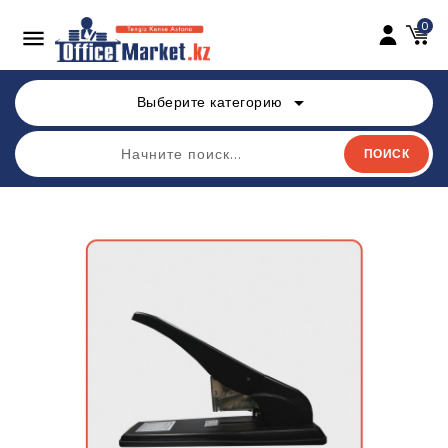
0

arrow_drop_down
Выберите категорию
ПОИСК