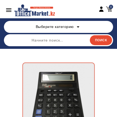
0

arrow_drop_down
Выберите категорию
ПОИСК