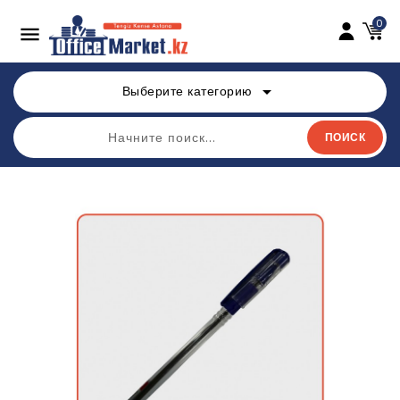
0

arrow_drop_down
Выберите категорию
ПОИСК