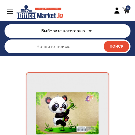
0

arrow_drop_down
Выберите категорию
ПОИСК