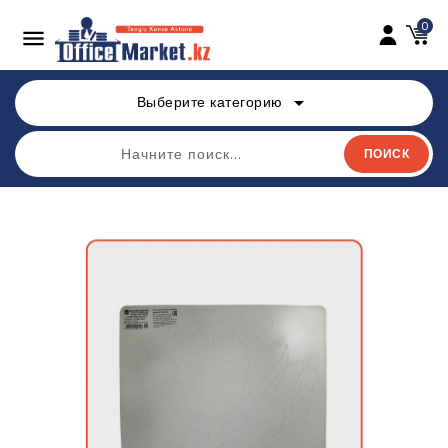
0

arrow_drop_down
Выберите категорию
ПОИСК