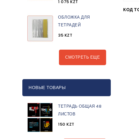
1 075 KZT
КОД Т
ОБЛОЖКА ДЛЯ
ТЕТРАДЕЙ
35 KZT
СМОТРЕТЬ ЕЩЕ
НОВЫЕ ТОВАРЫ
ТЕТРАДЬ ОБЩАЯ 48
ЛИСТОВ
150 KZT