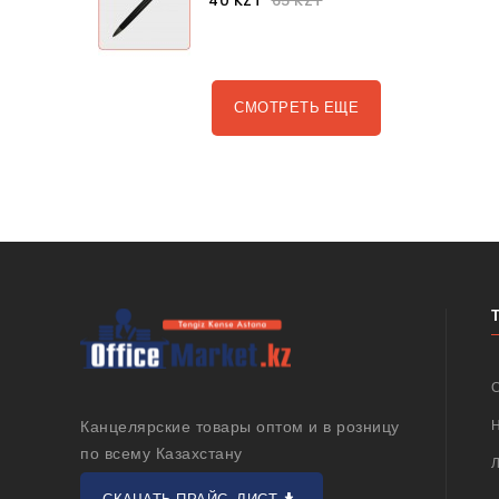
40 KZT
65 KZT
СМОТРЕТЬ ЕЩЕ
Канцелярские товары оптом и в розницу
по всему Казахстану