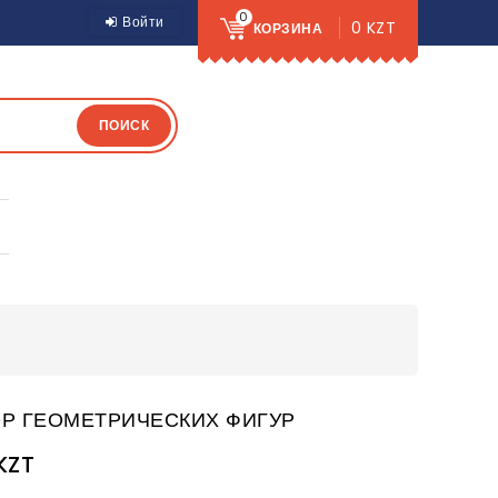
0
Войти
0 KZT
КОРЗИНА
ПОИСК
Р ГЕОМЕТРИЧЕСКИХ ФИГУР
KZT