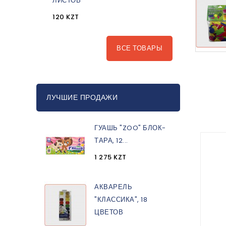
ЛИСТОВ
120 KZT
ВСЕ ТОВАРЫ
ЛУЧШИЕ ПРОДАЖИ
ГУАШЬ "ZOO" БЛОК-
ТАРА, 12...
1 275 KZT
АКВАРЕЛЬ
"КЛАССИКА", 18
ЦВЕТОВ