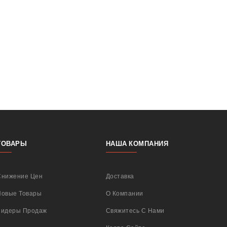
ТОВАРЫ
НАША КОМПАНИЯ
Снижение Цен
Доставка
Новые Товары
О Компании
Лидеры Продаж
Свяжитесь С Нами