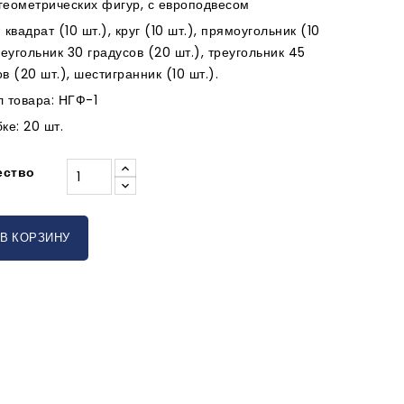
геометрических фигур, с европодвесом
 квадрат (10 шт.), круг (10 шт.), прямоугольник (10
реугольник 30 градусов (20 шт.), треугольник 45
в (20 шт.), шестигранник (10 шт.).
л товара: НГФ-1
ке: 20 шт.
ество
В КОРЗИНУ