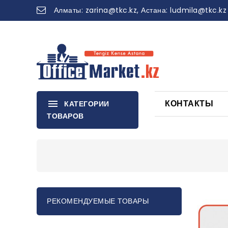
Алматы:
zarina
@tkc.kz
, Астана:
ludmila@tkc.kz
КОНТАКТЫ
КАТЕГОРИИ
ТОВАРОВ
РЕКОМЕНДУЕМЫЕ ТОВАРЫ