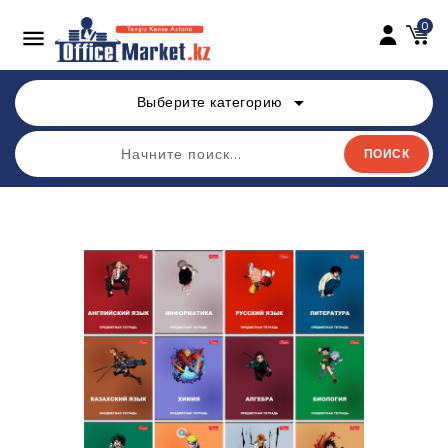
0

arrow_drop_down
Выберите категорию
ПОИСК