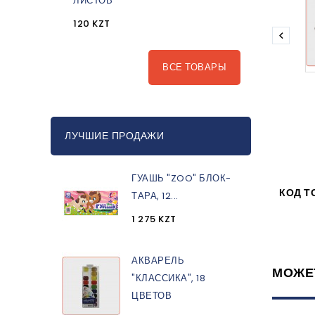
ЛИСТОВ
120 KZT

ВСЕ ТОВАРЫ
ЛУЧШИЕ ПРОДАЖИ
ГУАШЬ "ZOO" БЛОК-
КОД Т
ТАРА, 12...
1 275 KZT
АКВАРЕЛЬ
МОЖЕ
"КЛАССИКА", 18
ЦВЕТОВ