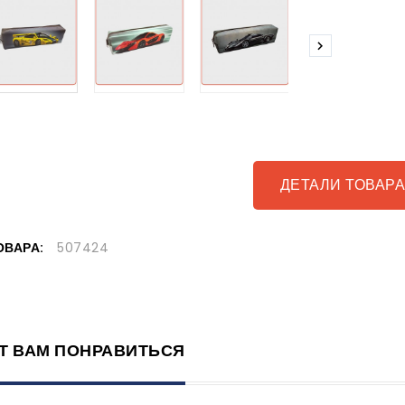

ДЕТАЛИ ТОВАР
ОВАРА:
507424
Т ВАМ ПОНРАВИТЬСЯ