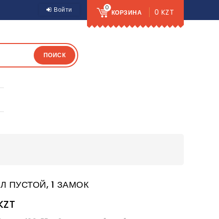
0
Войти
0 KZT
КОРЗИНА
ПОИСК
Л ПУСТОЙ, 1 ЗАМОК
KZT