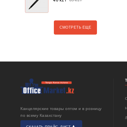
40 KZT
65 KZT
СМОТРЕТЬ ЕЩЕ
Канцелярские товары оптом и в розницу
по всему Казахстану