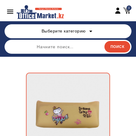
0

arrow_drop_down
Выберите категорию
ПОИСК