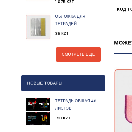
1 075 KZT
КОД Т
ОБЛОЖКА ДЛЯ
ТЕТРАДЕЙ
35 KZT
МОЖЕ
СМОТРЕТЬ ЕЩЕ
НОВЫЕ ТОВАРЫ
ТЕТРАДЬ ОБЩАЯ 48
ЛИСТОВ
150 KZT