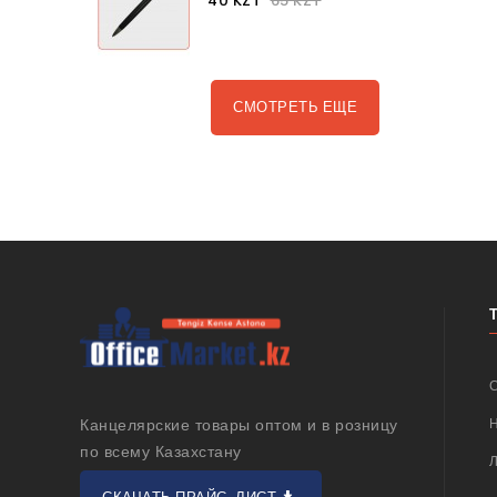
40 KZT
65 KZT
СМОТРЕТЬ ЕЩЕ
Канцелярские товары оптом и в розницу
по всему Казахстану