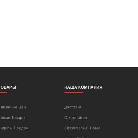
ТОВАРЫ
НАША КОМПАНИЯ
Снижение Цен
Доставка
Новые Товары
О Компании
Лидеры Продаж
Свяжитесь С Нами