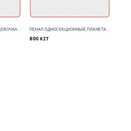
ЕВОЧКА...
ПЕНАЛ ОДНОСЕКЦИОННЫЙ, ПЛАНЕТА...
ПЕНА
800 KZT
800 