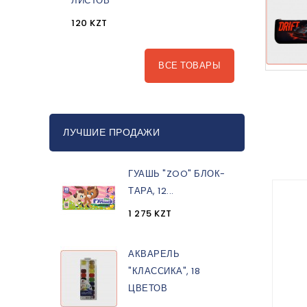
ЛИСТОВ
120 KZT
ВСЕ ТОВАРЫ
ЛУЧШИЕ ПРОДАЖИ
ГУАШЬ "ZOO" БЛОК-
ТАРА, 12...
1 275 KZT
АКВАРЕЛЬ
"КЛАССИКА", 18
ЦВЕТОВ