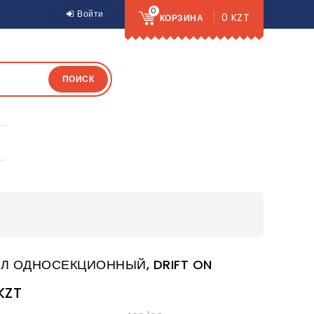
0
Войти
0 KZT
КОРЗИНА
ПОИСК
Л ОДНОСЕКЦИОННЫЙ, DRIFT ON
KZT