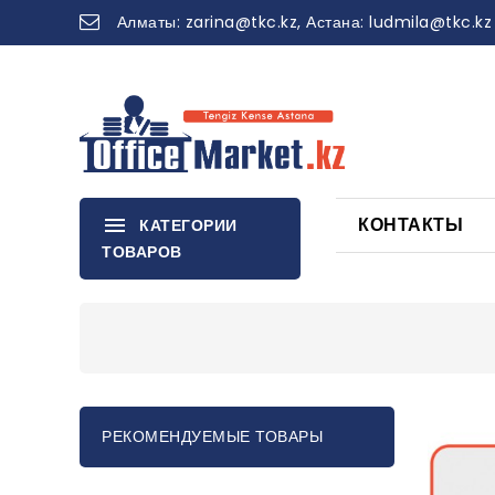
Алматы:
zarina
@tkc.kz
, Астана:
ludmila@tkc.kz
КОНТАКТЫ
КАТЕГОРИИ
ТОВАРОВ
РЕКОМЕНДУЕМЫЕ ТОВАРЫ