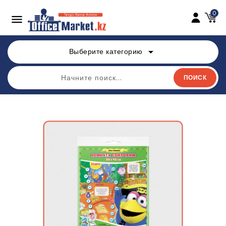
0

arrow_drop_down
Выберите категорию
ПОИСК