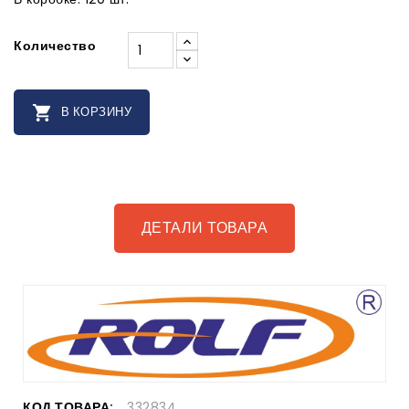
Количество

В КОРЗИНУ
ДЕТАЛИ ТОВАРА
КОД ТОВАРА:
332834