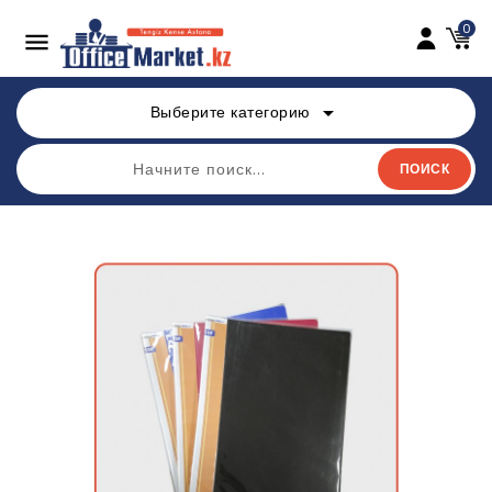
0

arrow_drop_down
Выберите категорию
ПОИСК