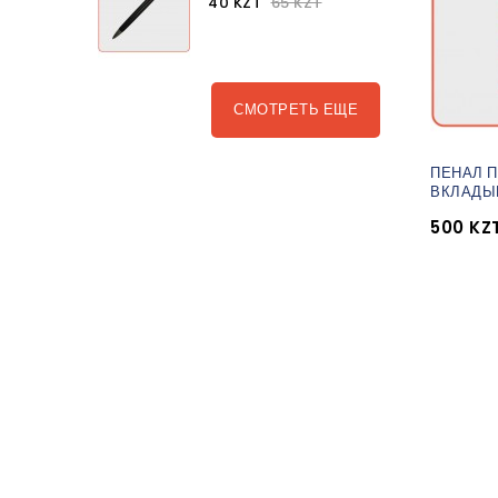
40 KZT
65 KZT
СМОТРЕТЬ ЕЩЕ
ПЕНАЛ П
ВКЛАД
500 KZ