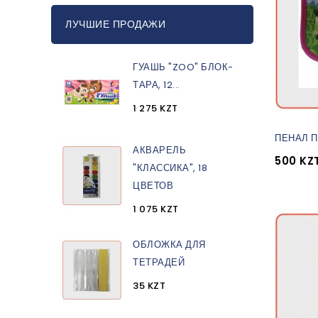
ЛУЧШИЕ ПРОДАЖИ
ГУАШЬ "ZOO" БЛОК-
ТАРА, 12...
1 275 KZT
ПЕНАЛ П
АКВАРЕЛЬ
500 KZ
"КЛАССИКА", 18
ЦВЕТОВ
1 075 KZT
ОБЛОЖКА ДЛЯ
ТЕТРАДЕЙ
35 KZT