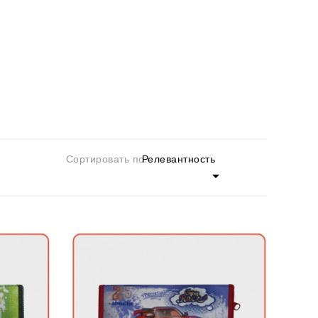
Сортировать по:
Релевантность
