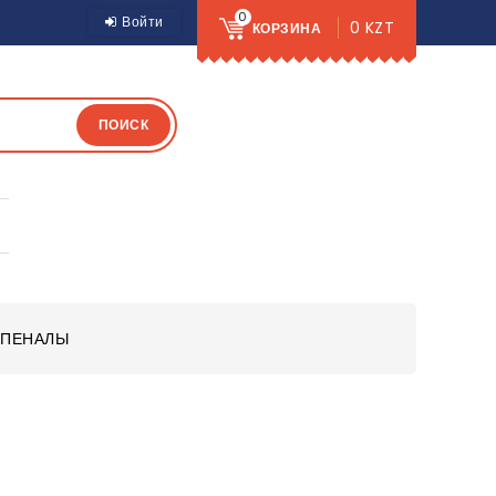
0
Войти
0 KZT
КОРЗИНА
ПОИСК
ПЕНАЛЫ