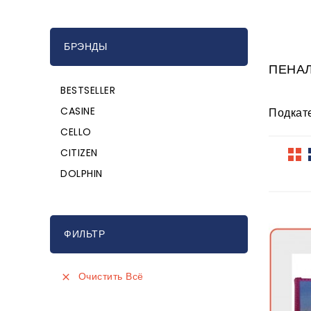
БРЭНДЫ
ПЕНА
BESTSELLER
CASINE
Подкат
CELLO
CITIZEN
DOLPHIN
ФИЛЬТР
Очистить Всё
